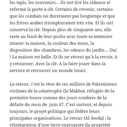
les tapis, les souvenirs… Ils ont tiré les rideaux et
refermé la porte à clé. Certains de revenir, certains
que les combats ne dureraient pas longtemps et que
les frères arabes triompheraient très vite. Et ils ont
conservé la clé. Depuis plus de cinquante ans, elle
reste au fond de leur poche avec toute sa mémoire
intacte: la maison, la couleur des murs, la
disposition des chambres, les odeurs du jardin… Oui
! La maison est belle. Et ils ne rêvent qu’à la revoir, à
y retourner. Avec la clé. A la faire jouer dans la
serrure et retrouver un monde intact.
Le retour, c’est le rêve de ces milliers de Palestiniens
victimes de la catastrophe (la Makba), réfugiés de la
première heure comme des jours sombres de la
défaite du mois de juin 67. C’est surtout, et depuis
toujours, le projet politique qui fédère leurs
principales organisations. Le retour (Al Awda) : la
réintégration d’une terre expropriée (la propriété