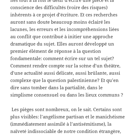
nés tout à la fois le désir d’écrire une pièce et la
conscience des difficultés (voire des risques)
inhérents à ce projet d’écriture. Et ces recherches
auront sans doute beaucoup moins éclairé les
lacunes, les erreurs et les incompréhensions liées
au conflit que contribué à initier une approche
dramatique du sujet. Elles auront développé un
premier élément de réponse à la question
fondamentale: comment écrire sur un tel sujet?
Comment rendre compte sur la scène d’un théâtre,
d’une actualité aussi délicate, aussi brûlante, aussi
complexe que la question palestinienne? Et qu’en
dire sans tomber dans la partialité, dans le
simplisme consensuel ou dans les lieux communs ?
Les pièges sont nombreux, on le sait. Certains sont
plus visibles: l’angélisme partisan et le manichéisme
(immédiatement assimilé à l’antisémitisme), la
naïveté indissociable de notre condition étrangère,