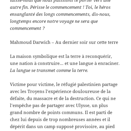
laisse-nous que nous puissions te porter vers une
autre fin. Périsse le commencement ! Toi, le héros
ensanglanté des longs commencements, dis-nous,
longtemps encore notre voyage ne sera que
commencement ?
Mahmoud Darwich – Au dernier soir sur cette terre
La maison symbolique est la terre à reconquérir,
une nation à construire… et une langue à enraciner.
La langue se transmet comme la terre.
Victime pour victime, le réfugié palestinien partage
avec les Troyens l’expérience douloureuse de la
défaite, du massacre et de la destruction. Ce qui ne
l’empêche pas de partager avec Ulysse, un plus
grand nombre de points communs. Il est parti de
chez lui depuis de trop nombreuses années et il
dépérit dans un camp supposé provisoire, au pied