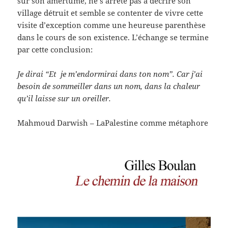
sur son amertume, ne s’arrête pas à décrire son
village détruit et semble se contenter de vivre cette
visite d’exception comme une heureuse parenthèse
dans le cours de son existence. L’échange se termine
par cette conclusion:
Je dirai “Et je m’endormirai dans ton nom”. Car j’ai
besoin de sommeiller dans un nom, dans la chaleur
qu’il laisse sur un oreiller.
Mahmoud Darwish – LaPalestine comme métaphore