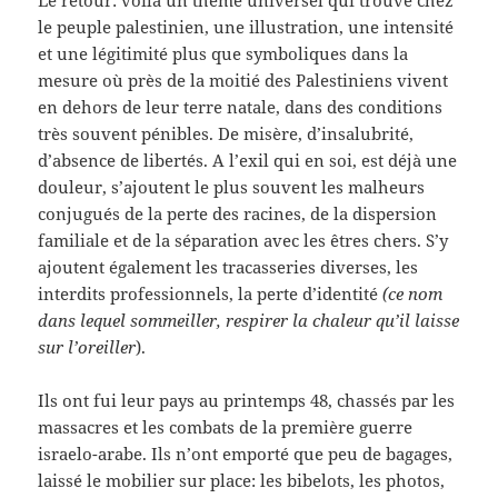
Le retour: voilà un thème universel qui trouve chez
le peuple palestinien, une illustration, une intensité
et une légitimité plus que symboliques dans la
mesure où près de la moitié des Palestiniens vivent
en dehors de leur terre natale, dans des conditions
très souvent pénibles. De misère, d’insalubrité,
d’absence de libertés. A l’exil qui en soi, est déjà une
douleur, s’ajoutent le plus souvent les malheurs
conjugués de la perte des racines, de la dispersion
familiale et de la séparation avec les êtres chers. S’y
ajoutent également les tracasseries diverses, les
interdits professionnels, la perte d’identité
(ce nom
dans lequel sommeiller, respirer la chaleur qu’il laisse
sur l’oreiller
).
Ils ont fui leur pays au printemps 48, chassés par les
massacres et les combats de la première guerre
israelo-arabe. Ils n’ont emporté que peu de bagages,
laissé le mobilier sur place: les bibelots, les photos,