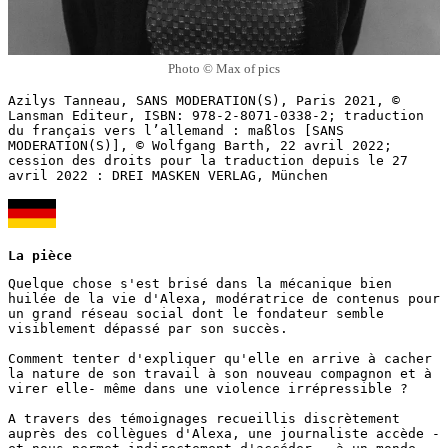
Photo © Max of pics
Azilys Tanneau, SANS MODERATION(S), Paris 2021, © 
Lansman Editeur, ISBN: 978-2-8071-0338-2; traduction 
du français vers l’allemand : maßlos [SANS 
MODERATION(S)], © Wolfgang Barth, 22 avril 2022; 
cession des droits pour la traduction depuis le 27 
avril 2022 : DREI MASKEN VERLAG, München
La pièce
Quelque chose s'est brisé dans la mécanique bien 
huilée de la vie d'Alexa, modératrice de contenus pour 
un grand réseau social dont le fondateur semble 
visiblement dépassé par son succès.

Comment tenter d'expliquer qu'elle en arrive à cacher 
la nature de son travail à son nouveau compagnon et à 
virer elle- même dans une violence irrépressible ?

A travers des témoignages recueillis discrètement 
auprès des collègues d'Alexa, une journaliste accède - 