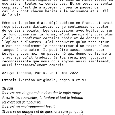
userait en toutes circonstances. Et surtout, se sentir 
compris, c’est déjà alléger un peu le paquet de 
cailloux dont chacun hérite à la naissance et au fil 
de la vie.

Même si la pièce était déjà publiée en France et avait 
reçu plusieurs distinctions, je continuais de douter 
de certains points. Les discussions avec Wolfgang, sur 
le fond comme sur la forme, m’ont permis d’y voir plus 
clair, de confirmer certains choix et de donner de 
l’aplomb à d’autres. J’ai découvert qu’un traducteur 
n’est pas seulement le transmetteur d’un texte d’une 
langue à une autre. Il peut être aussi, comme pour 
Wolfgang avec moi, un passionné qui donne confiance à 
l’autrice qu’il traduit. Je lui serai pour toujours 
reconnaissante que nous nous soyons aussi simplement, 
aussi fondamentalement compris.

Azilys Tanneau, Paris, le 18 mai 2022
Extrait
 (Version originale, pages 8 et 9)
Tu sais
Ici c’est pas du genre à te dérouler le tapis rouge
A sortir les courbettes, la fanfare et tout le tintouin
Ici c’est pas fait pour toi
Ici c’est un environnement hostile
Traversé de dangers et de questions sans fin qui te