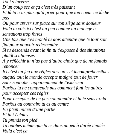
Tout s’inverse
D’un coup sec et ça c’est très puissant
Et là tu n’as plus qu’à prier pour que ton coeur ne lâche
pas
Ou pour crever sur place sur ton siège sans douleur
Voilà tu vois ici c’est un peu comme un manège à
sensations trop fortes
Une fois que t’es monté tu dois attendre que le tour soit
fini pour pouvoir redescendre
Si tu descends avant la fin tu t’exposes à des situations
plutôt scabreuses
A y réfléchir tu n’as pas d’autre choix que de ne jamais
renoncer
Ici c’est un jeu aux règles obscures et incompréhensibles
auquel tout le monde accepte malgré tout de jouer
Sans sourciller apparemment de l’extérieur
Parfois tu ne comprends pas comment font les autres
pour accepter ces règles
Pour accepter de ne pas comprendre et tu te sens exclu
Parfois au contraire tu es au centre
En plein milieu d’une partie
Et tu t’éclates
Tu prends ton pied
Tu oublies même que tu es dans un jeu à durée limitée
Voilà c’est ça