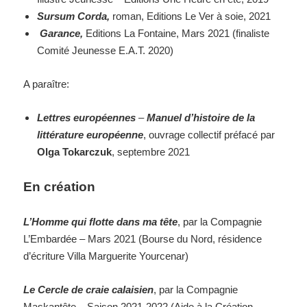
Sursum Corda,
roman, Editions Le Ver à soie, 2021
Garance,
Editions La Fontaine, Mars 2021 (finaliste
Comité Jeunesse E.A.T. 2020)
A paraître:
Lettres européennes
–
Manuel d’histoire de la
littérature européenne
, ouvrage collectif préfacé par
Olga Tokarczuk
, septembre 2021
En création
L’Homme qui flotte dans ma tête
, par la Compagnie
L’Embardée – Mars 2021 (Bourse du Nord, résidence
d’écriture Villa Marguerite Yourcenar)
Le Cercle de craie calaisien
, par la Compagnie
Maskantête – Saison 2021-2022 (Aide à la Création