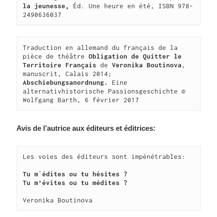
la jeunesse, 
Éd. Une heure en été, ISBN 978-
2490636037
Traduction en allemand du français de la 
pièce de théâtre 
Obligation de Quitter le 
Territoire Français
 de 
Veronika Boutinova
, 
manuscrit, Calais 2014; 
Ab­schiebungsanordnung. 
Eine 
alternativhistorische Passionsgeschichte © 
Wolfgang Barth, 6 février 2017
Avis de l’autrice aux éditeurs et éditrices:
Les voies des éditeurs sont impénétrables:
Tu m`édites ou tu hésites ?
Tu m’évites ou tu médites ?
Veronika Boutinova