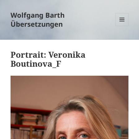
Wolfgang Barth
Übersetzungen
MENÜ
UND
WIDGETS
Portrait: Veronika
Boutinova_F