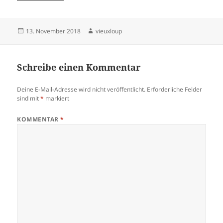
Veröffentlicht
Autor
13. November 2018
vieuxloup
am
Schreibe einen Kommentar
Deine E-Mail-Adresse wird nicht veröffentlicht.
Erforderliche Felder
sind mit
*
markiert
KOMMENTAR
*