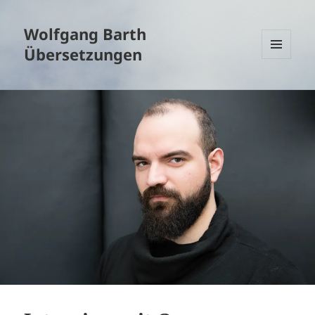
Wolfgang Barth
Übersetzungen
MENÜ
UND
WIDGETS