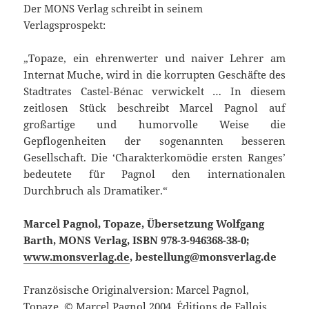
Der MONS Verlag schreibt in seinem
Verlagsprospekt:
„Topaze, ein ehrenwerter und naiver Lehrer am
Internat Muche, wird in die korrupten Geschäfte des
Stadtrates Castel-Bénac verwickelt … In diesem
zeitlosen Stück beschreibt Marcel Pagnol auf
großartige und humorvolle Weise die
Gepflogenheiten der sogenannten besseren
Gesellschaft. Die ‘Charakterkomödie ersten Ranges’
bedeutete für Pagnol den internationalen
Durchbruch als Dramatiker.“
Marcel Pagnol, Topaze, Übersetzung Wolfgang
Barth, MONS Verlag, ISBN 978-3-946368-38-0;
www.monsverlag.de
, bestellung@monsverlag.de
Französische Originalversion: Marcel Pagnol,
Topaze, © Marcel Pagnol 2004, Éditions de Fallois,