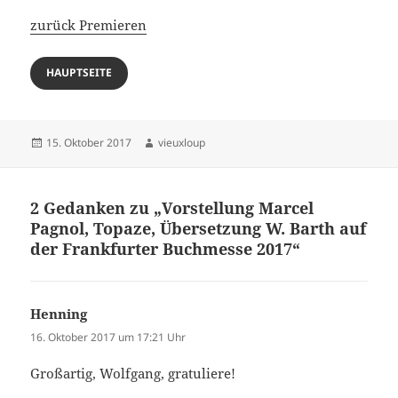
zurück Premieren
HAUPTSEITE
Veröffentlicht
Autor
15. Oktober 2017
vieuxloup
am
2 Gedanken zu „Vorstellung Marcel
Pagnol, Topaze, Übersetzung W. Barth auf
der Frankfurter Buchmesse 2017“
Henning
sagt:
16. Oktober 2017 um 17:21 Uhr
Großartig, Wolfgang, gratuliere!