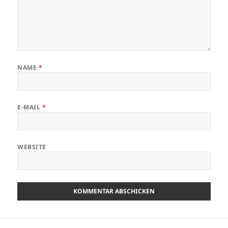
NAME
*
E-MAIL
*
WEBSITE
Beitrags-