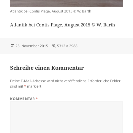
Atlantik bei Contis Plage, August 2015 © W. Barth
Atlantik bei Contis Plage, August 2015 © W. Barth
Veröffentlicht
Volle
25. November 2015
5312 × 2988
am
Größe
Schreibe einen Kommentar
Deine E-Mail-Adresse wird nicht veröffentlicht.
Erforderliche Felder
sind mit
*
markiert
KOMMENTAR
*