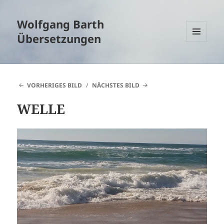
Wolfgang Barth
Übersetzungen
MENÜ
UND
WIDGETS
VORHERIGES BILD
NÄCHSTES BILD
WELLE