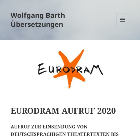
Wolfgang Barth
Übersetzungen
MENÜ
UND
WIDGETS
EURODRAM AUFRUF 2020
AUFRUF ZUR EINSENDUNG VON
DEUTSCHSPRACHIGEN THEATERTEXTEN BIS