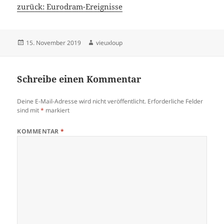
zurück: Eurodram-Ereignisse
Veröffentlicht
Autor
15. November 2019
vieuxloup
am
Schreibe einen Kommentar
Deine E-Mail-Adresse wird nicht veröffentlicht.
Erforderliche Felder
sind mit
*
markiert
KOMMENTAR
*