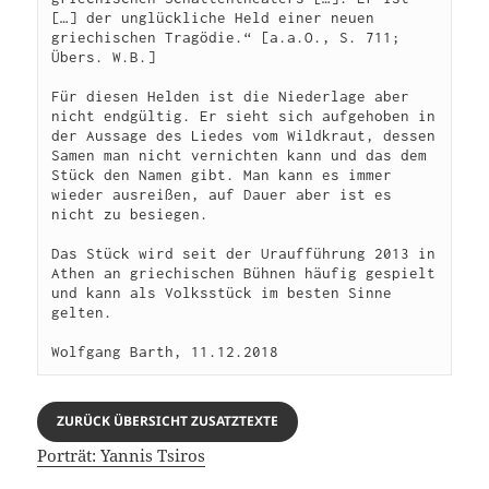
[…] der unglückliche Held einer neuen 
griechischen Tragödie.“ [a.a.O., S. 711; 
Übers. W.B.]
Für diesen Helden ist die Niederlage aber 
nicht endgültig. Er sieht sich aufgehoben in 
der Aussage des Liedes vom Wildkraut, dessen 
Samen man nicht vernichten kann und das dem 
Stück den Namen gibt. Man kann es immer 
wieder ausreißen, auf Dauer aber ist es 
nicht zu besiegen.
Das Stück wird seit der Uraufführung 2013 in 
Athen an griechischen Bühnen häufig gespielt 
und kann als Volksstück im besten Sinne 
gelten.
Wolfgang Barth, 11.12.2018
ZURÜCK ÜBERSICHT ZUSATZTEXTE
Porträt: Yannis Tsiros