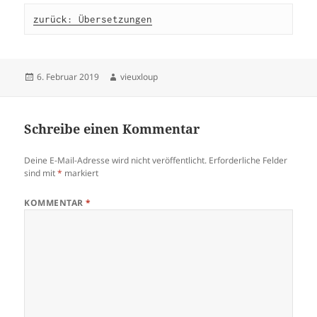
zurück: Übersetzungen
Veröffentlicht
Autor
6. Februar 2019
vieuxloup
am
Schreibe einen Kommentar
Deine E-Mail-Adresse wird nicht veröffentlicht.
Erforderliche Felder
sind mit
*
markiert
KOMMENTAR
*